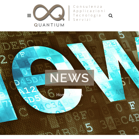
NEWS
Home
News