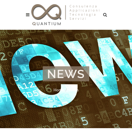
NEWS
Home
News