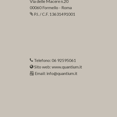
Via delle Macere n.20
00060 Formello - Roma
P.I. / C.F. 13631491001
Telefono: 06 92595061
Sito web: www.quantium.it
Email: info@quantium.it