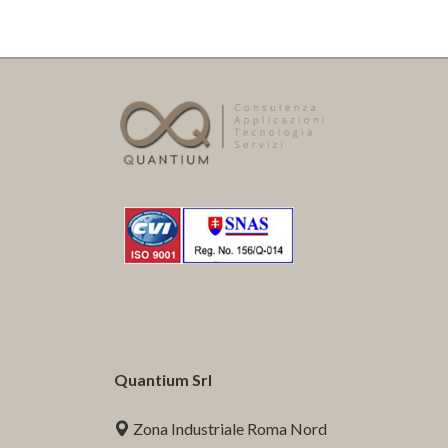
Quantium Srl
Zona Industriale Roma Nord