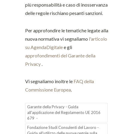
più responsabilità e caso di inosservanza
delle regole rischiano pesanti sanzioni.
Per approfondire le tematiche legate alla
nuova normativa vi segnaliamo
l'articolo
su AgendaDigitale
e gli
approfondimenti del Garante della
Privacy
.
Vi segnaliamo inoltre le
FAQ della
Commissione Europea
.
Garante della Privacy - Guida
all'applicazione del Regolamento UE 2016
679 -
Fondazione Studi Consulenti del Lavoro -
Guida all'utilizzo delle nuove regole sulla