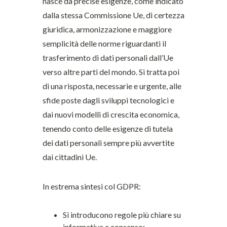
nasce da precise esigenze, come indicato
dalla stessa Commissione Ue, di certezza
giuridica, armonizzazione e maggiore
semplicità delle norme riguardanti il
trasferimento di dati personali dall’Ue
verso altre parti del mondo. Si tratta poi
di una risposta, necessarie e urgente, alle
sfide poste dagli sviluppi tecnologici e
dai nuovi modelli di crescita economica,
tenendo conto delle esigenze di tutela
dei dati personali sempre più avvertite
dai cittadini Ue.
In estrema sintesi col GDPR:
Si introducono regole più chiare su
informativa e consenso;